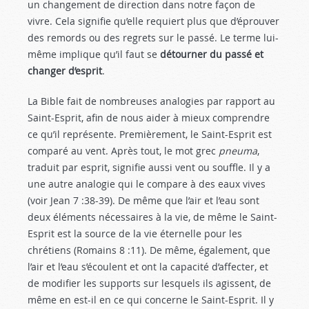
un changement de direction dans notre façon de
vivre. Cela signifie qu’elle requiert plus que d’éprouver
des remords ou des regrets sur le passé. Le terme lui-
même implique qu’il faut se
détourner du passé et
changer d’esprit
.
La Bible fait de nombreuses analogies par rapport au
Saint-Esprit, afin de nous aider à mieux comprendre
ce qu’il représente. Premièrement, le Saint-Esprit est
comparé au vent. Après tout, le mot grec
pneuma
,
traduit par esprit, signifie aussi vent ou souffle. Il y a
une autre analogie qui le compare à des eaux vives
(voir Jean 7 :38-39
). De même que l’air et l’eau sont
deux éléments nécessaires à la vie, de même le Saint-
Esprit est la source de la vie éternelle pour les
chrétiens (Romains 8 :11
). De même, également, que
l’air et l’eau s’écoulent et ont la capacité d’affecter, et
de modifier les supports sur lesquels ils agissent, de
même en est-il en ce qui concerne le Saint-Esprit. Il y