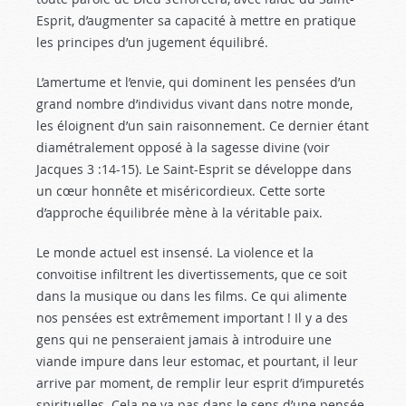
Esprit, d’augmenter sa capacité à mettre en pratique
les principes d’un jugement équilibré.
L’amertume et l’envie, qui dominent les pensées d’un
grand nombre d’individus vivant dans notre monde,
les éloignent d’un sain raisonnement. Ce dernier étant
diamétralement opposé à la sagesse divine (voir
Jacques 3 :14-15
). Le Saint-Esprit se développe dans
un cœur honnête et miséricordieux. Cette sorte
d’approche équilibrée mène à la véritable paix.
Le monde actuel est insensé. La violence et la
convoitise infiltrent les divertissements, que ce soit
dans la musique ou dans les films. Ce qui alimente
nos pensées est extrêmement important ! Il y a des
gens qui ne penseraient jamais à introduire une
viande impure dans leur estomac, et pourtant, il leur
arrive par moment, de remplir leur esprit d’impuretés
spirituelles. Cela ne va pas dans le sens d’une pensée