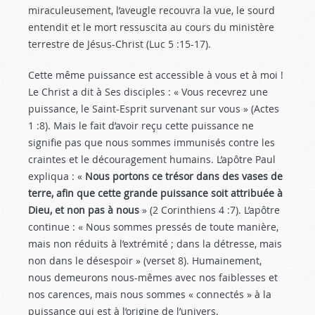
miraculeusement, l’aveugle recouvra la vue, le sourd
entendit et le mort ressuscita au cours du ministère
terrestre de Jésus-Christ (Luc 5 :15-17
).
Cette même puissance est accessible à vous et à moi !
Le Christ a dit à Ses disciples : « Vous recevrez une
puissance, le Saint-Esprit survenant sur vous » (Actes
1 :8
). Mais le fait d’avoir reçu cette puissance ne
signifie pas que nous sommes immunisés contre les
craintes et le découragement humains. L’apôtre Paul
expliqua : «
Nous portons ce trésor dans des vases de
terre, afin que cette grande puissance soit attribuée à
Dieu, et non pas à nous
» (2 Corinthiens 4 :7
). L’apôtre
continue : « Nous sommes pressés de toute manière,
mais non réduits à l’extrémité ; dans la détresse, mais
non dans le désespoir » (verset 8). Humainement,
nous demeurons nous-mêmes avec nos faiblesses et
nos carences, mais nous sommes « connectés » à la
puissance qui est à l’origine de l’univers.