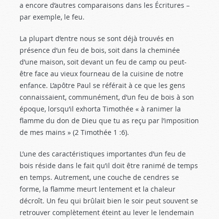
a encore d’autres comparaisons dans les Écritures –
par exemple, le feu.
La plupart d’entre nous se sont déjà trouvés en
présence d’un feu de bois, soit dans la cheminée
d’une maison, soit devant un feu de camp ou peut-
être face au vieux fourneau de la cuisine de notre
enfance. L’apôtre Paul se référait à ce que les gens
connaissaient, communément, d’un feu de bois à son
époque, lorsqu’il exhorta Timothée « à ranimer la
flamme du don de Dieu que tu as reçu par l’imposition
de mes mains » (2 Timothée 1 :6
).
L’une des caractéristiques importantes d’un feu de
bois réside dans le fait qu’il doit être ranimé de temps
en temps. Autrement, une couche de cendres se
forme, la flamme meurt lentement et la chaleur
décroît. Un feu qui brûlait bien le soir peut souvent se
retrouver complètement éteint au lever le lendemain