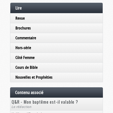
Lire
Revue
Brochures
Commentaire
Hors-série
Côté Femme
Cours de Bible
Nouvelles et Prophéties
Contenu associé
Q&R - Mon baptême est-il valable ?
La rédaction