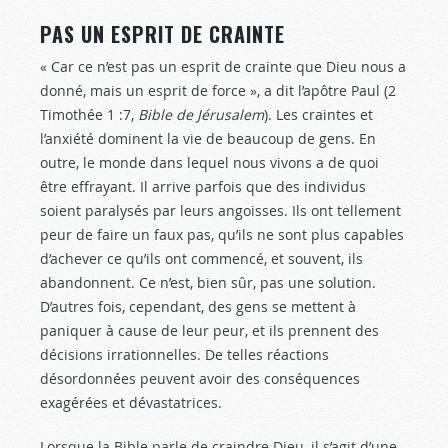
PAS UN ESPRIT DE CRAINTE
« Car ce n’est pas un esprit de crainte que Dieu nous a
donné, mais un esprit de force », a dit l’apôtre Paul (2
Timothée 1 :7
,
Bible de Jérusalem
). Les craintes et
l’anxiété dominent la vie de beaucoup de gens. En
outre, le monde dans lequel nous vivons a de quoi
être effrayant. Il arrive parfois que des individus
soient paralysés par leurs angoisses. Ils ont tellement
peur de faire un faux pas, qu’ils ne sont plus capables
d’achever ce qu’ils ont commencé, et souvent, ils
abandonnent. Ce n’est, bien sûr, pas une solution.
D’autres fois, cependant, des gens se mettent à
paniquer à cause de leur peur, et ils prennent des
décisions irrationnelles. De telles réactions
désordonnées peuvent avoir des conséquences
exagérées et dévastatrices.
Lorsque la Bible parle de craindre Dieu, il s’agit d’une