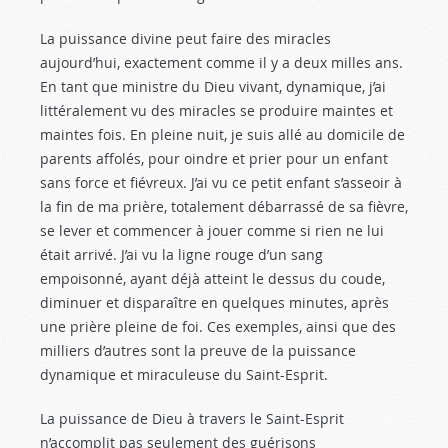
La puissance divine peut faire des miracles
aujourd’hui, exactement comme il y a deux milles ans.
En tant que ministre du Dieu vivant, dynamique, j’ai
littéralement vu des miracles se produire maintes et
maintes fois. En pleine nuit, je suis allé au domicile de
parents affolés, pour oindre et prier pour un enfant
sans force et fiévreux. J’ai vu ce petit enfant s’asseoir à
la fin de ma prière, totalement débarrassé de sa fièvre,
se lever et commencer à jouer comme si rien ne lui
était arrivé. J’ai vu la ligne rouge d’un sang
empoisonné, ayant déjà atteint le dessus du coude,
diminuer et disparaître en quelques minutes, après
une prière pleine de foi. Ces exemples, ainsi que des
milliers d’autres sont la preuve de la puissance
dynamique et miraculeuse du Saint-Esprit.
La puissance de Dieu à travers le Saint-Esprit
n’accomplit pas seulement des guérisons