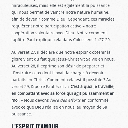
miraculeuses, mais elle est également la puissance
qui nous permet de vaincre notre nature humaine,
afin de devenir comme Dieu. Cependant, ces miracles
requièrent notre participation active – notre
coopération volontaire avec Dieu. Notez comment
l’apôtre Paul explique cela dans Colossiens 1 :27-29
.
Au verset 27, il déclare que notre espoir d’obtenir la
gloire vient du fait que Jésus-Christ vit Sa vie en nous.
Au verset 28, il exprime son désir de préparer et
d’instruire ceux dont il avait la charge, à devenir
parfaits en Christ. Comment cela est-il possible ? Au
verset 29, l’apôtre Paul écrit : «
C’est à quoi je travaille,
en combattant avec sa force qui agit puissamment en
moi
. » Nous devons
faire des efforts
en conformité
avec ce que Dieu réalise en nous, au moyen de Sa
puissance.
L’ESPRIT D’AMOUR