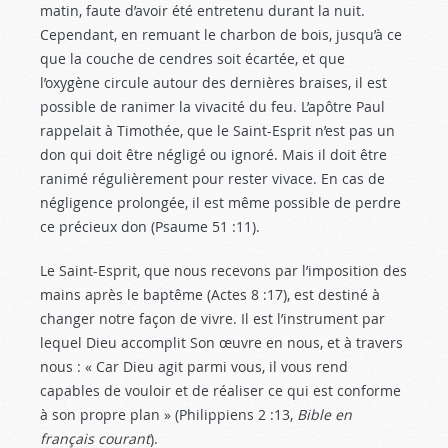
matin, faute d’avoir été entretenu durant la nuit.
Cependant, en remuant le charbon de bois, jusqu’à ce
que la couche de cendres soit écartée, et que
l’oxygène circule autour des dernières braises, il est
possible de ranimer la vivacité du feu. L’apôtre Paul
rappelait à Timothée, que le Saint-Esprit n’est pas un
don qui doit être négligé ou ignoré. Mais il doit être
ranimé régulièrement pour rester vivace. En cas de
négligence prolongée, il est même possible de perdre
ce précieux don (Psaume 51 :11
).
Le Saint-Esprit, que nous recevons par l’imposition des
mains après le baptême (Actes 8 :17
), est destiné à
changer notre façon de vivre. Il est l’instrument par
lequel Dieu accomplit Son œuvre en nous, et à travers
nous : « Car Dieu agit parmi vous, il vous rend
capables de vouloir et de réaliser ce qui est conforme
à son propre plan » (Philippiens 2 :13
,
Bible en
français courant
).