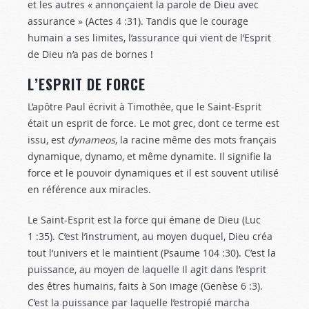
et les autres « annonçaient la parole de Dieu avec
assurance » (Actes 4 :31
). Tandis que le courage
humain a ses limites, l’assurance qui vient de l’Esprit
de Dieu n’a pas de bornes !
L’ESPRIT DE FORCE
L’apôtre Paul écrivit à Timothée, que le Saint-Esprit
était un esprit de force. Le mot grec, dont ce terme est
issu, est
dynameos
, la racine même des mots français
dynamique, dynamo, et même dynamite. Il signifie la
force et le pouvoir dynamiques et il est souvent utilisé
en référence aux miracles.
Le Saint-Esprit est la force qui émane de Dieu (Luc
1 :35
). C’est l’instrument, au moyen duquel, Dieu créa
tout l’univers et le maintient (Psaume 104 :30
). C’est la
puissance, au moyen de laquelle Il agit dans l’esprit
des êtres humains, faits à Son image (Genèse 6 :3
).
C’est la puissance par laquelle l’estropié marcha